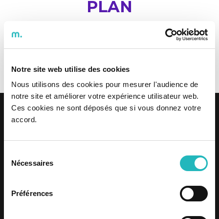
PLAN
Corruption and Related Offenses
Risk Prevention Plan
Notre site web utilise des cookies
Nous utilisons des cookies pour mesurer l'audience de
notre site et améliorer votre expérience utilisateur web.
Ces cookies ne sont déposés que si vous donnez votre
accord.
Sélection
Nécessaires
du
Privacy Policy
consentement
Quality Certification
Quality Policy
Préférences
Sustainable Purchasing Policy
Equality Plan