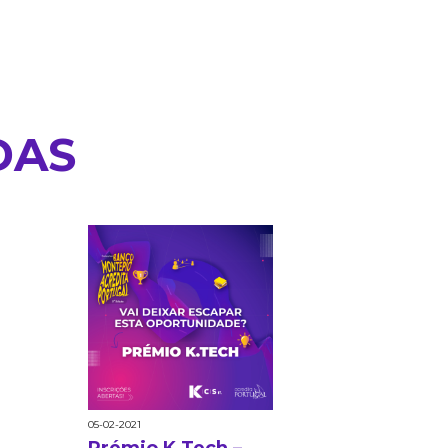
DAS
05-02-2021