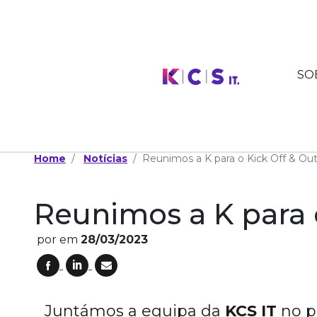
SO
Home
Notícias
Reunimos a K para o Kick Off & Ou
Reunimos a K para 
por
em
28/03/2023
Juntámos a equipa da
KCS IT
no p