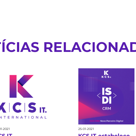
ÍCIAS RELACIONA
01-2021
25-01-2021