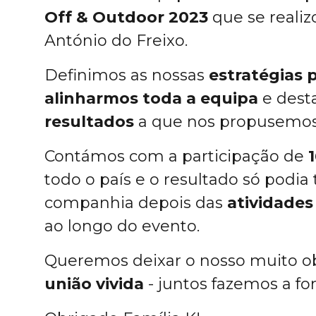
Off & Outdoor 2023
que se reali
António do Freixo.
Definimos as nossas
estratégias 
alinharmos toda a equipa
e dest
resultados
a que nos propusemos
Contámos com a participação de
todo o país e o resultado só podi
companhia depois das
atividades
ao longo do evento.
Queremos deixar o nosso muito ob
união vivida
- juntos fazemos a for