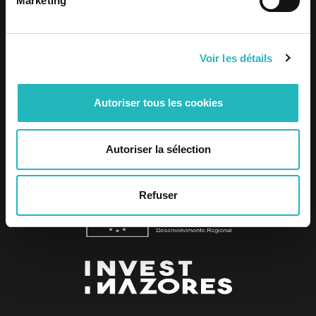
Marketing
Avaliação Anual (2025)
Voir les détails
Autoriser tous les cookies
Autoriser la sélection
Refuser