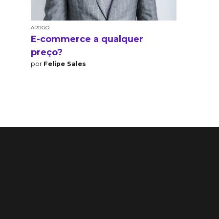
ARTIGO
E-commerce a qualquer
preço?
por
Felipe Sales