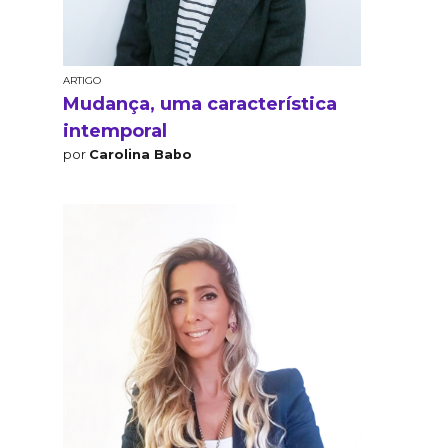
ARTIGO
Mudança, uma característica
intemporal
por
Carolina Babo