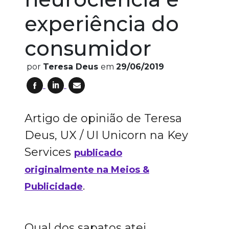
experiência do
consumidor
por
Teresa Deus
em
29/06/2019
Artigo de opinião de Teresa
Deus, UX / UI Unicorn na Key
Services
publicado
originalmente na Meios &
.
Publicidade
Qual dos sapatos atei