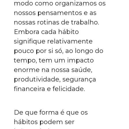
modo como organizamos os
nossos pensamentos e as
nossas rotinas de trabalho.
Embora cada hábito
signifique relativamente
pouco por si só, ao longo do
tempo, tem um impacto
enorme na nossa saúde,
produtividade, segurança
financeira e felicidade.
De que forma é que os
hábitos podem ser