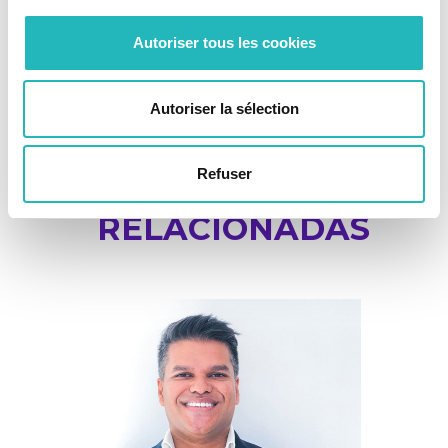
Autoriser tous les cookies
Autoriser la sélection
Refuser
NOTÍCIAS
RELACIONADAS