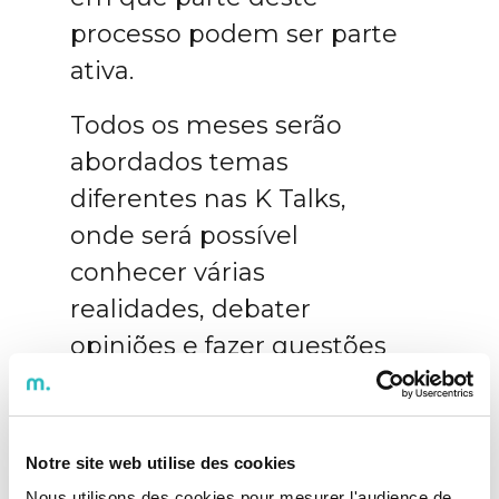
processo podem ser parte
ativa.
Todos os meses serão
abordados temas
diferentes nas K Talks,
onde será possível
conhecer várias
realidades, debater
opiniões e fazer questões
aos convidados presentes.
Esta é mais uma iniciativa
Notre site web utilise des cookies
da KCS iT no âmbito da
Nous utilisons des cookies pour mesurer l'audience de