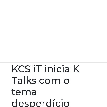
Home
Notícias
KCS iT inicia K Talks com o tema desperdício
KCS iT inicia K
Talks com o
tema
desperdício