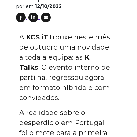
por
em
12/10/2022
A
KCS iT
trouxe neste mês
de outubro uma novidade
a toda a equipa: as
K
Talks
. O evento interno de
partilha, regressou agora
em formato híbrido e com
convidados.
A realidade sobre o
desperdício em Portugal
foi o mote para a primeira