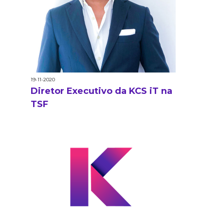
19-11-2020
Diretor Executivo da KCS iT na
TSF