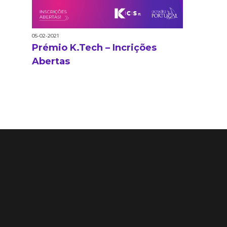
05-02-2021
Prémio K.Tech – Incrições
Abertas