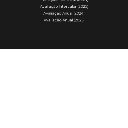
Avaliação Intercalar (2025)
Avaliação Anual (2024)
Avaliação Anual (2025)