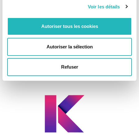
Voir les détails
Autoriser tous les cookies
Autoriser la sélection
19-11-2020
Diretor Executivo da KCS iT na
TSF
Refuser