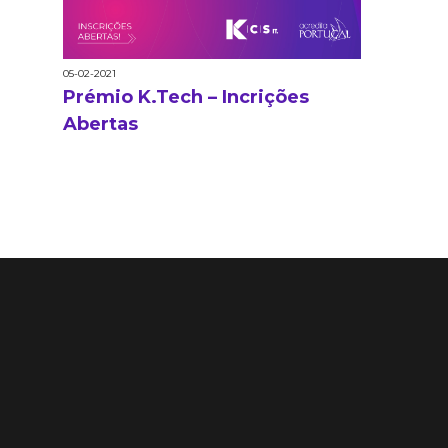
05-02-2021
Prémio K.Tech – Incrições
Abertas