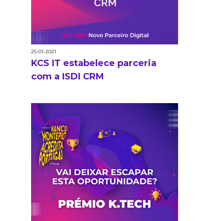
25-01-2021
KCS IT estabelece parceria
com a ISDI CRM