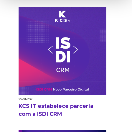
25-01-2021
KCS IT estabelece parceria
com a ISDI CRM