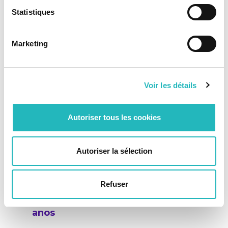
TSF
Statistiques
Marketing
Voir les détails
Autoriser tous les cookies
Autoriser la sélection
Refuser
05-01-2021
KCS IT International celebra 5
anos